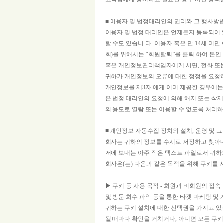
■ 이용자 및 법정대리인의 권리와 그 행사방
이용자 및 법정 대리인은 언제든지 등록되어 
할 수도 있습니 다. 이용자 혹은 만 14세 
회)를 위해서는 “회원탈퇴”를 클릭 하여 본인
혹은 개인정보관리책임자에게 서면, 전화 또
귀하가 개인정보의 오류에 대한 정정을 요청하
개인정보를 제3자 에게 이미 제공한 경우에는
은 법정 대리인의 요청에 의해 해지 또는 삭
의 용도로 열람 또는 이용할 수 없도록 처리하
■ 개인정보 자동수집 장치의 설치, 운영 및 그
회사는 귀하의 정보를 수시로 저장하고 찾아내는
저에 보내는 아주 작은 텍스트 파일로서 귀
회사은(는) 다음과 같은 목적을 위해 쿠키를 
▶ 쿠키 등 사용 목적 - 회원과 비회원의 접속
및 방문 회수 파악 등을 통한 타겟 마케팅 및
귀하는 쿠키 설치에 대한 선택권을 가지고 있
될 때마다 확인을 거치거나, 아니면 모든 쿠키