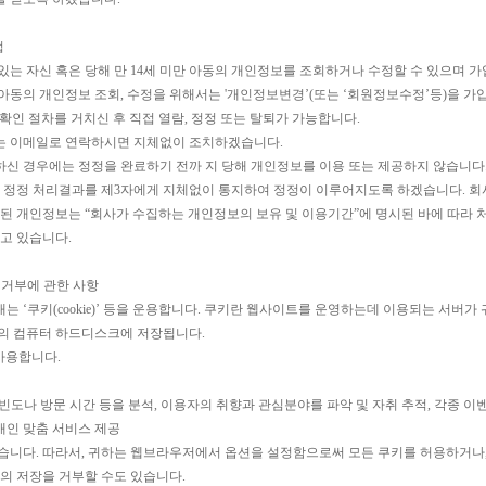
법
있는 자신 혹은 당해 만 14세 미만 아동의 개인정보를 조회하거나 수정할 수 있으며 
미만 아동의 개인정보 조회, 수정을 위해서는 '개인정보변경’(또는 ‘회원정보수정’등)을 
 확인 절차를 거치신 후 직접 열람, 정정 또는 탈퇴가 가능합니다.
는 이메일로 연락하시면 지체없이 조치하겠습니다.
신 경우에는 정정을 완료하기 전까 지 당해 개인정보를 이용 또는 제공하지 않습니다.
 정정 처리결과를 제3자에게 지체없이 통지하여 정정이 이루어지도록 하겠습니다. 회
제된 개인정보는 “회사가 수집하는 개인정보의 보유 및 이용기간”에 명시된 바에 따라 
고 있습니다.
 거부에 관한 사항
 ‘쿠키(cookie)’ 등을 운용합니다. 쿠키란 웹사이트를 운영하는데 이용되는 서버가
하의 컴퓨터 하드디스크에 저장됩니다.
사용합니다.
 빈도나 방문 시간 등을 분석, 이용자의 취향과 관심분야를 파악 및 자취 추적, 각종 이
 개인 맞춤 서비스 제공
습니다. 따라서, 귀하는 웹브라우저에서 옵션을 설정함으로써 모든 쿠키를 허용하거나,
의 저장을 거부할 수도 있습니다.