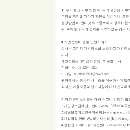
▶ 쿠키 설정 거부 방법 예: 쿠키 설정을 
쿠키를 저장할 때마다 확인을 거치거나, 모든
설정방법 예(인터넷 익스플로어의 경우) : 웹 
단, 귀하께서 쿠키 설치를 거부하였을 경우 
■ 개인정보에 관한 민원서비스
회사는 고객의 개인정보를 보호하고 개인정보
니다.
개인정보관리책임자 성명 : 박준호 이사
전화번호 : 02-2264-6220
이메일 : teumsae1981@naver.com
귀하께서는 회사의 서비스를 이용하시며 발생
회사는 이용자들의 신고사항에 대해 신속하게
기타 개인정보침해에 대한 신고나 상담이 필
1.개인정보침해신고센터 (www.1336.or.kr/국번
2.정보보호마크인증위원회 (www.eprivacy.or.kr/0
3.대검찰청 인터넷범죄수사센터 (http://icic.sppo.g
4.경찰청 사이버테러대응센터 (www.ctrc.go.kr/02