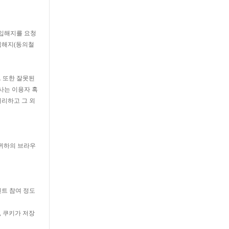
가입해지를 요청
가입해지(동의철
 또한 잘못된
사는 이용자 혹
처리하고 그 외
 귀하의 브라우
벤트 참여 정도
 쿠키가 저장