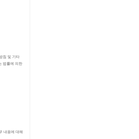
방침 및 기타
는 법률에 의한
무 내용에 대해