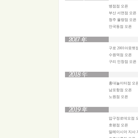
병점점 오픈
부산 서면점 오픈
청주 율량점 오픈
안국동점 오픈
구로 2001아웃렛
수원역점 오픈
구리 인창점 오픈
홍대놀이터점 오
남포항점 오픈
노원점 오픈
압구정로데오점 
호평점 오픈
말레이시아 지사