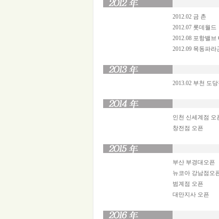
2012.02 금 촌
2012.07 롯데월드
2012.08 포항밸브
2012.09 목동파
2013.02 부천 도
인천 신세계점 오
창전점 오픈
부산 부경대오픈
뉴코아 강남점오
범계점 오픈
대만지사 오픈